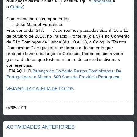
divulgação desta iniciativa. (Consulte aqui o
Programa
e
o
Cartaz
)
Com os melhores cumprimentos,
fr. José Manuel Fernandes
Presidente do ISTA Decorreu nos passados dias 9, 10 e 11
de outubro de 2018, no Palácio Fronteira (dia 9) e no Convento
de São Domingos de Lisboa (dia 10 e 11), o Colóquio "Rastos
Dominicanos" do qual apresentamos o documento que
pretende fazer o balanço do Colóquio. Podemos ainda ver a
galeria de fotos que testemunham o decorrer das diversas
conferências.
LEIA AQUI O
Balanço do Colóquio Rastos Dominicanos: De
Portugal para o Mundo. 600 Anos da Província Portuguesa
VEJA AQUI A GALERIA DE FOTOS
07/05/2019
ACTIVIDADES ANTERIORES