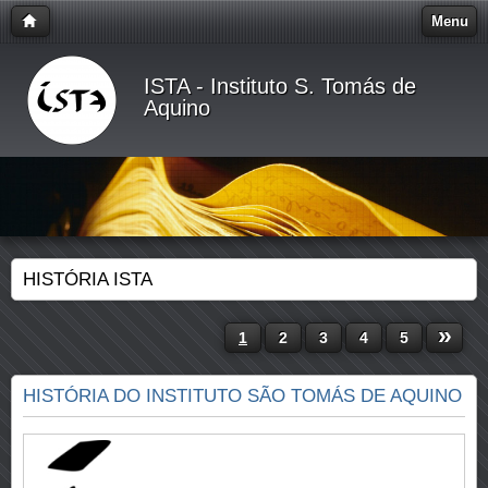
Menu
ISTA - Instituto S. Tomás de
Aquino
HISTÓRIA ISTA
»
1
2
3
4
5
HISTÓRIA DO INSTITUTO SÃO TOMÁS DE AQUINO