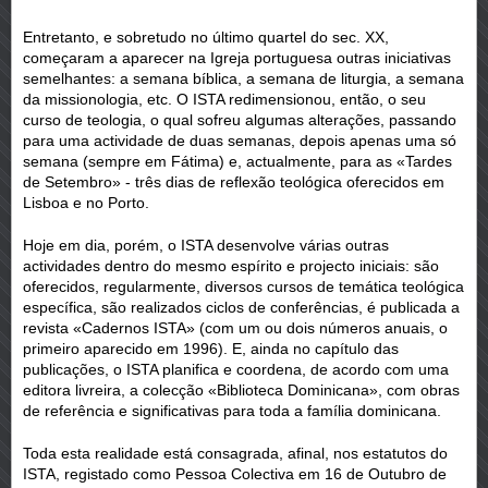
Entretanto, e sobretudo no último quartel do sec. XX,
começaram a aparecer na Igreja portuguesa outras iniciativas
semelhantes: a semana bíblica, a semana de liturgia, a semana
da missionologia, etc. O ISTA redimensionou, então, o seu
curso de teologia, o qual sofreu algumas alterações, passando
para uma actividade de duas semanas, depois apenas uma só
semana (sempre em Fátima) e, actualmente, para as «Tardes
de Setembro» - três dias de reflexão teológica oferecidos em
Lisboa e no Porto.
Hoje em dia, porém, o ISTA desenvolve várias outras
actividades dentro do mesmo espírito e projecto iniciais: são
oferecidos, regularmente, diversos cursos de temática teológica
específica, são realizados ciclos de conferências, é publicada a
revista «Cadernos ISTA» (com um ou dois números anuais, o
primeiro aparecido em 1996). E, ainda no capítulo das
publicações, o ISTA planifica e coordena, de acordo com uma
editora livreira, a colecção «Biblioteca Dominicana», com obras
de referência e significativas para toda a família dominicana.
Toda esta realidade está consagrada, afinal, nos estatutos do
ISTA, registado como Pessoa Colectiva em 16 de Outubro de