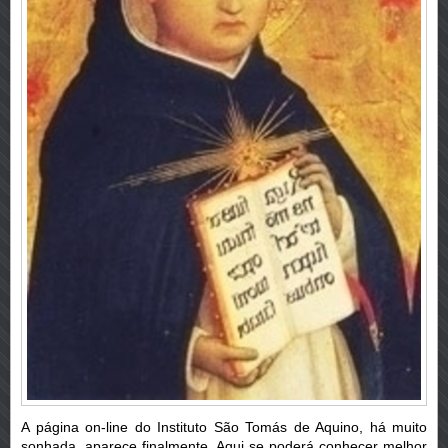
A página on-line do Instituto São Tomás de Aquino, há muito
sonhada, aparece finalmente. Aqui se poderá conhecer melhor