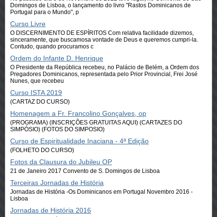
Domingos de Lisboa, o lançamento do livro "Rastos Dominicanos de
Portugal para o Mundo", p
Curso Livre
O DISCERNIMENTO DE ESPÍRITOS Com relativa facilidade dizemos,
sinceramente, que buscamosa vontade de Deus e queremos cumpri-la.
Contudo, quando procuramos c
Ordem do Infante D. Henrique
O Presidente da República recebeu, no Palácio de Belém, a Ordem dos
Pregadores Dominicanos, representada pelo Prior Provincial, Frei José
Nunes, que recebeu
Curso ISTA 2019
(CARTAZ DO CURSO)
Homenagem a Fr. Francolino Gonçalves, op
(PROGRAMA) (INSCRIÇÕES GRATUITAS AQUI) (CARTAZES DO
SIMPÓSIO) (FOTOS DO SIMPOSIO)
Curso de Espiritualidade Inaciana - 4ª Edição
(FOLHETO DO CURSO)
Fotos da Clausura do Jubileu OP
21 de Janeiro 2017 Convento de S. Domingos de Lisboa
Terceiras Jornadas de História
Jornadas de História -Os Dominicanos em Portugal Novembro 2016 -
Lisboa
Jornadas de História 2016