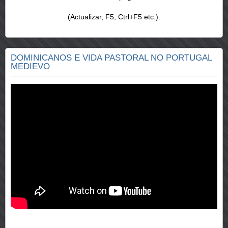
(Actualizar, F5, Ctrl+F5 etc.).
DOMINICANOS E VIDA PASTORAL NO PORTUGAL
MEDIEVO