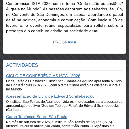
Conferências ISTA 2026, com o tema "Onde estão os cristãos?
A Igreja no Mundo". As sessões decorrem aos sábados, às 16h,
no Convento de São Domingos, em Lisboa, abordando o papel
da fé na política, economia e comunicação. Com início a 28 de
fevereiro, o evento reúne especialistas para refletir sobre a
presença e o contributo cristão na sociedade atual.
PROGRAMA
ACTIVIDADES
CICLO DE CONFERÊNCIAS ISTA - 2026
Onde Estão os Cristãos? O Instituto S. Tomás de Aquino apresenta o Ciclo
de Conferências ISTA 2026, com o tema "Onde estão os cristãos? A Igreja
no Mundo
Apresentação de Livro de Edward Schillebeeckx
O Instituto São Tomás de Aquinoconvida os interessados para a sessão de
apresentação do livro "Sou um Teólogo Feliz", de Edward Schillebeeckx
(Colóquio
Curso Teológico Sobre São Paulo
No mês de outubro de 2025, o Instituto São Tomás de Aquino (ISTA)
oferece um curso online, via Zoom, sobre "São Paulo - O Apóstolo e o